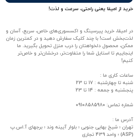
خرید از امیقا یعنی راحتی، سرعت و لذت!
در امیقا، خرید پیرسینگ و اکسسوری‌های خاص، سریع، آسان و
لذت‌بخش است! با چند کلیک سفارش دهید و در کمترین زمان
ممکن، محصول دلخواهتان را درب منزل تحویل بگیرید. ما
اینجاییم تا استایل شما را متفاوت‌تر، درخشان‌تر و خاص‌تر
تهران ؛ شیخ بهایی جنوبی ؛ بلوار آیینه وند ؛ برجهای آ.اس.پ
(ASP) ؛ واحد 439 تجاری