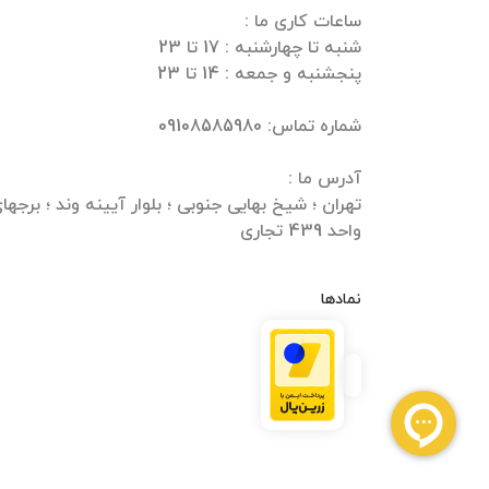
واحد 439 تجاری
نمادها