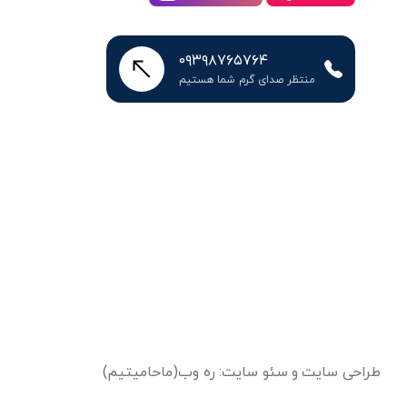
۰۹۳۹۸۷۶۵۷۶۴
منتظر صدای گرم شما هستیم
طراحی سایت
و
سئو سایت
:
ره وب
(ماحامیتیم)