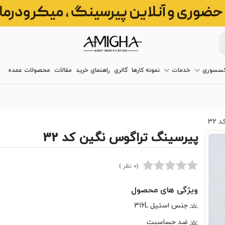
کسسوری
خدمات
نمونه کارها
گالری
راهنمای خرید
مقالات
محصولات عمده
32
پیرسینگ تراگوس نگین کد 32
(0 نظر )
ویژگی های محصول
جنس استیل 316L
ضد حساسیت