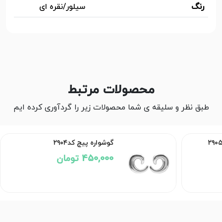
رنگ
سیلور/نقره ای
محصولات مرتبط
طبق نظر و سلیقه ی شما محصولات زیر را گردآوری کرده ایم
گوشواره پیچ کد۲۹۰۴
450,000 تومان