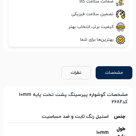
ضمانت سلامت کالا
تضمین سلامت فیزیکی
کیفیت برتر، انتخاب بهتر
بهترین‌ها برای شما
مشخصات
نظرات
مشخصات گوشواره پیرسینگ پشت تخت پایه 10mm
کد۲۶82
جنس
استیل رنگ ثابت و ضد حساسیت
طول
10mm