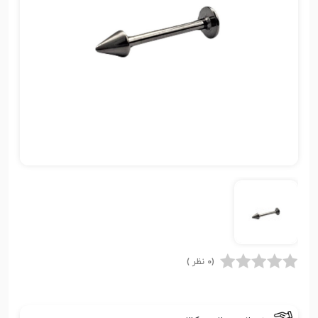
(0 نظر )