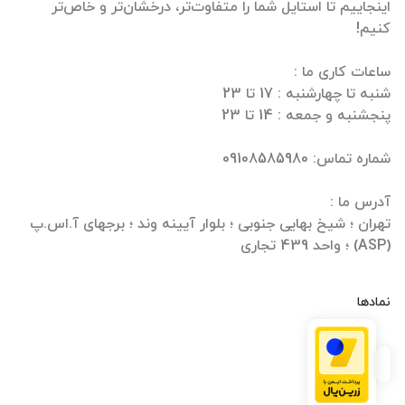
اینجاییم تا استایل شما را متفاوت‌تر، درخشان‌تر و خاص‌تر
تهران ؛ شیخ بهایی جنوبی ؛ بلوار آیینه وند ؛ برجهای آ.اس.پ
(ASP) ؛ واحد 439 تجاری
نمادها