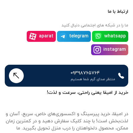
ارتباط با ما
ما را در شبکه های اجتماعی دنبال کنید
aparat
telegram
whatsapp
instagram
۰۹۳۹۸۷۶۵۷۶۴
منتظر صدای گرم شما هستیم
خرید از امیقا یعنی راحتی، سرعت و لذت!
در امیقا، خرید پیرسینگ و اکسسوری‌های خاص، سریع، آسان و
لذت‌بخش است! با چند کلیک سفارش دهید و در کمترین زمان
ممکن، محصول دلخواهتان را درب منزل تحویل بگیرید. ما