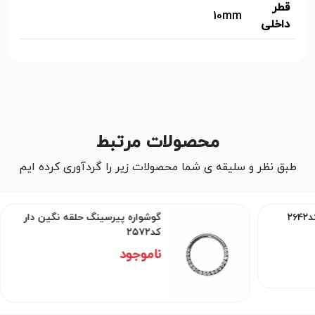
قطر
10mm
داخلی
محصولات مرتبط
طبق نظر و سلیقه ی شما محصولات زیر را گردآوری کرده ایم
گوشواره پیرسینگ حلقه نگین دار
۲
کد۲۵۷۲
ناموجود