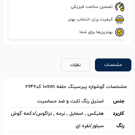
تضمین سلامت فیزیکی
کیفیت برتر، انتخاب بهتر
بهترین‌ها برای شما
مشخصات
نظرات
مشخصات گوشواره پیرسینگ حلقه 10mm کد۲۶۴۶
جنس
استیل رنگ ثابت و ضد حساسیت
کاربرد
هلیکس , اسمایل , نرمه , تراگوس/دکمه گوش
رنگ
سیلور/نقره ای