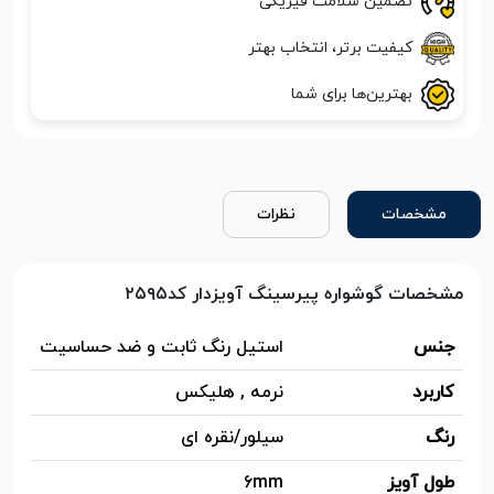
تضمین سلامت فیزیکی
کیفیت برتر، انتخاب بهتر
بهترین‌ها برای شما
مشخصات
نظرات
مشخصات گوشواره پیرسینگ آویزدار کد۲۵۹۵
جنس
استیل رنگ ثابت و ضد حساسیت
کاربرد
نرمه , هلیکس
رنگ
سیلور/نقره ای
طول آویز
6mm