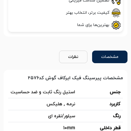
تضمین سلامت فیزیکی
کیفیت برتر، انتخاب بهتر
بهترین‌ها برای شما
مشخصات
نظرات
مشخصات پیرسینگ فیک ایرکاف گوش کد۲۵۷۶
جنس
استیل رنگ ثابت و ضد حساسیت
کاربرد
نرمه , هلیکس
رنگ
سیلور/نقره ای
قطر داخلی
10mm