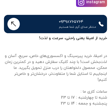
instagram
۰۹۳۹۸۷۶۵۷۶۴
منتظر صدای گرم شما هستیم
خرید از امیقا یعنی راحتی، سرعت و لذت!
در امیقا، خرید پیرسینگ و اکسسوری‌های خاص، سریع، آسان و
لذت‌بخش است! با چند کلیک سفارش دهید و در کمترین زمان
ممکن، محصول دلخواهتان را درب منزل تحویل بگیرید. ما
اینجاییم تا استایل شما را متفاوت‌تر، درخشان‌تر و خاص‌تر