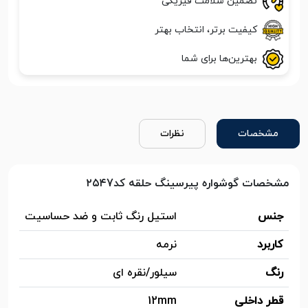
تضمین سلامت فیزیکی
کیفیت برتر، انتخاب بهتر
بهترین‌ها برای شما
مشخصات
نظرات
مشخصات گوشواره پیرسینگ حلقه کد۲۵۴7
جنس
استیل رنگ ثابت و ضد حساسیت
کاربرد
نرمه
رنگ
سیلور/نقره ای
قطر داخلی
12mm