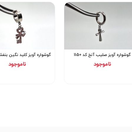
گوشواره آویز صلیب آنخ کد 1150
گوشواره آویز کلید نگین بنفش کد
ناموجود
ناموجود