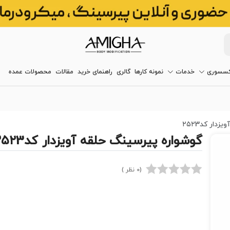
کسسوری
خدمات
نمونه کارها
گالری
راهنمای خرید
مقالات
محصولات عمده
دار کد۲۵۲3
گوشواره پیرسینگ حلقه آویزدار کد۲۵۲3
(0 نظر )