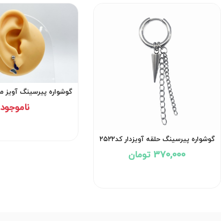
گوشواره پیرسینگ آویز م
1698
ناموجود
گوشواره پیرسینگ حلقه آویزدار کد۲۵۲۲
370,000 تومان