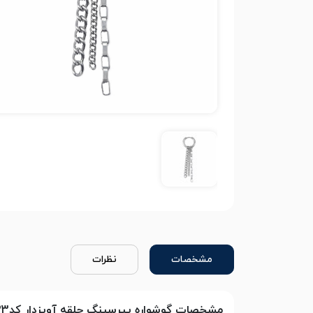
مشخصات
نظرات
مشخصات گوشواره پیرسینگ حلقه آویزدار کد۲۵۲3