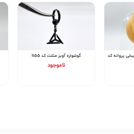
یخی پروانه کد
گوشواره آویز مثلث کد 1155
ناموجود