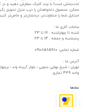
لذت‌بخش است! با چند کلیک سفارش دهید و در ک
ممکن، محصول دلخواهتان را درب منزل تحویل بگیرید
واحد 439 تجاری
نمادها