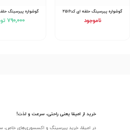
گوشواره پیرسینگ حلقه ای کد۲۵۱6
گوشواره پیرسینگ حلقه ای
ناموجود
790,000 تومان
خرید از امیقا یعنی راحتی، سرعت و لذت!
در امیقا، خرید پیرسینگ و اکسسوری‌های خاص، سر