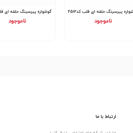
واره پیرسینگ حلقه ای قلب کد۲۵۱2
گوشواره پیرسینگ حلقه ای قلب ک
ناموجود
ناموجود
ارتباط با ما
ما را در شبکه های اجتماعی دنبال کنید