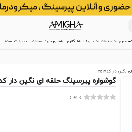
کسسوری
خدمات
نمونه کارها
گالری
راهنمای خرید
مقالات
محصولات عمده
گین دار کد۲۵۱7
گوشواره پیرسینگ حلقه ای نگین دار کد۲۵۱7
(0 نظر )