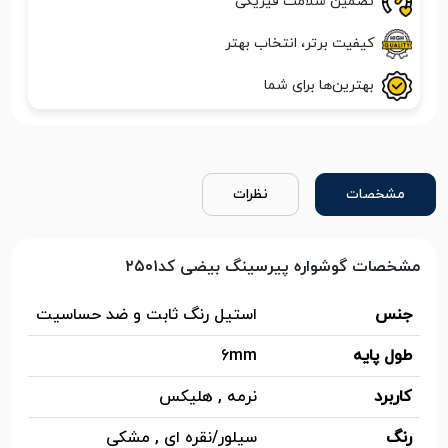
تضمین سلامت فیزیکی
کیفیت برتر، انتخاب بهتر
بهترین‌ها برای شما
مشخصات
نظرات
مشخصات گوشواره پیرسینگ بیضی کد۲۵۰۱
جنس
استیل رنگ ثابت و ضد حساسیت
طول پایه
6mm
کاربرد
نرمه , هلیکس
رنگ
سیلور/نقره ای , مشکی