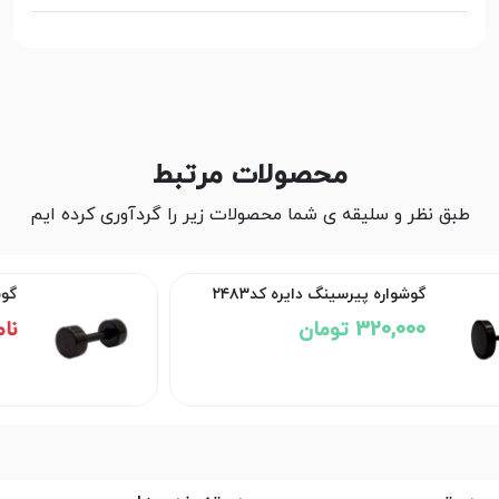
محصولات مرتبط
طبق نظر و سلیقه ی شما محصولات زیر را گردآوری کرده ایم
۲
گوشواره پیرسینگ دایره کد۲۴۷۵
ناموجود