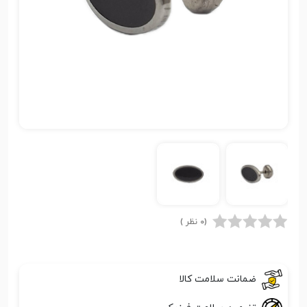
(0 نظر )
ضمانت سلامت کالا