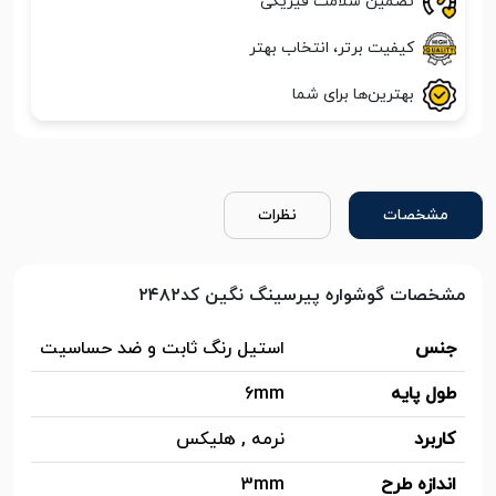
تضمین سلامت فیزیکی
کیفیت برتر، انتخاب بهتر
بهترین‌ها برای شما
مشخصات
نظرات
مشخصات گوشواره پیرسینگ نگین کد۲۴۸۲
جنس
استیل رنگ ثابت و ضد حساسیت
طول پایه
6mm
کاربرد
نرمه , هلیکس
اندازه طرح
3mm