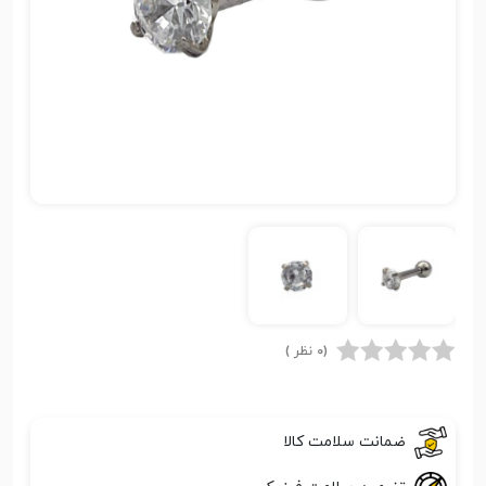
(0 نظر )
ضمانت سلامت کالا