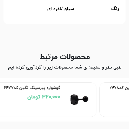
رنگ
سیلور/نقره ای
محصولات مرتبط
طبق نظر و سلیقه ی شما محصولات زیر را گردآوری کرده ایم
۲۴
گوشواره پیرسینگ نگین کد۲۴۷۷
320,000 تومان