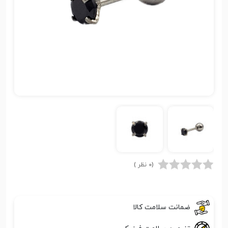
(0 نظر )
ضمانت سلامت کالا