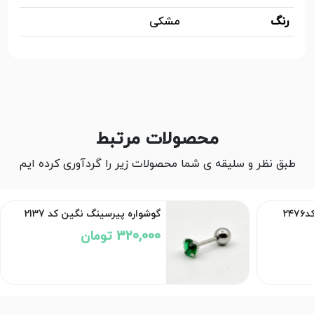
رنگ
مشکی
محصولات مرتبط
طبق نظر و سلیقه ی شما محصولات زیر را گردآوری کرده ایم
۲۴
گوشواره پیرسینگ نگین کد 2137
320,000 تومان