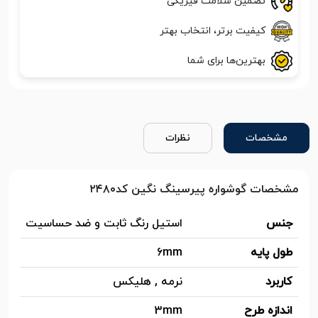
تضمین سلامت فیزیکی
کیفیت برتر، انتخاب بهتر
بهترین‌ها برای شما
مشخصات
نظرات
مشخصات گوشواره پیرسینگ نگین کد۲۴۸۰
جنس
استیل رنگ ثابت و ضد حساسیت
طول پایه
6mm
کاربرد
نرمه , هلیکس
اندازه طرح
3mm