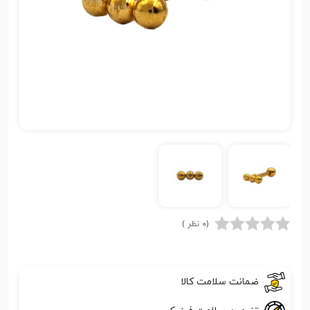
(0 نظر )
ضمانت سلامت کالا