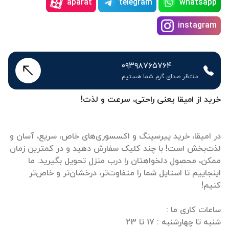
aparat
telegram
whatsapp
instagram
۰۹۳۹۸۷۶۵۷۶۴
منتظر صدای گرم شما هستیم
خرید از امیقا یعنی راحتی، سرعت و لذت!
در امیقا، خرید پیرسینگ و اکسسوری‌های خاص، سریع، آسان و
لذت‌بخش است! با چند کلیک سفارش دهید و در کمترین زمان
ممکن، محصول دلخواهتان را درب منزل تحویل بگیرید. ما
اینجاییم تا استایل شما را متفاوت‌تر، درخشان‌تر و خاص‌تر