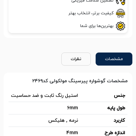
تضمین سلامت فیزیکی
کیفیت برتر، انتخاب بهتر
بهترین‌ها برای شما
مشخصات
نظرات
مشخصات گوشواره پیرسینگ مولکولی کد۲۴۶۹
جنس
استیل رنگ ثابت و ضد حساسیت
طول پایه
6mm
کاربرد
نرمه , هلیکس
اندازه طرح
4mm