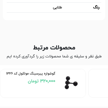
رنگ
طلایی
محصولات مرتبط
طبق نظر و سلیقه ی شما محصولات زیر را گردآوری کرده ایم
گوشواره پیرسینگ مولکول کد 1326
320,000 تومان