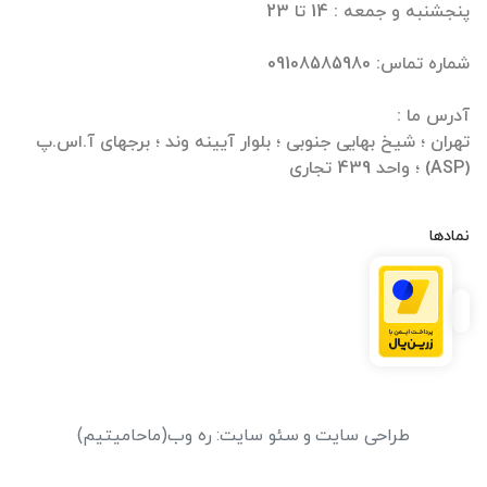
تهران ؛ شیخ بهایی جنوبی ؛ بلوار آیینه وند ؛ برجهای آ.اس.پ
(ASP) ؛ واحد 439 تجاری
نمادها
طراحی سایت
و
سئو سایت
:
ره وب
(ماحامیتیم)