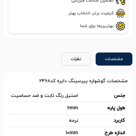
تضمین سلامت فیزیکی
کیفیت برتر، انتخاب بهتر
بهترین‌ها برای شما
مشخصات
نظرات
مشخصات گوشواره پیرسینگ دایره کد۲۴۶۸
جنس
استیل رنگ ثابت و ضد حساسیت
طول پایه
6mm
کاربرد
نرمه
اندازه طرح
10mm