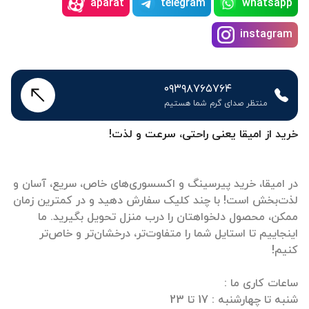
aparat
telegram
whatsapp
instagram
۰۹۳۹۸۷۶۵۷۶۴
منتظر صدای گرم شما هستیم
خرید از امیقا یعنی راحتی، سرعت و لذت!
در امیقا، خرید پیرسینگ و اکسسوری‌های خاص، سریع، آسان و
لذت‌بخش است! با چند کلیک سفارش دهید و در کمترین زمان
ممکن، محصول دلخواهتان را درب منزل تحویل بگیرید. ما
اینجاییم تا استایل شما را متفاوت‌تر، درخشان‌تر و خاص‌تر