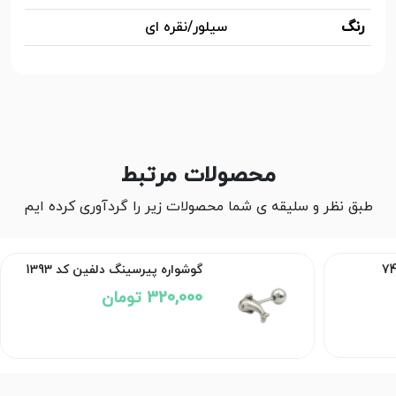
رنگ
سیلور/نقره ای
محصولات مرتبط
طبق نظر و سلیقه ی شما محصولات زیر را گردآوری کرده ایم
گوشواره پیرسینگ دلفین کد 1393
320,000 تومان