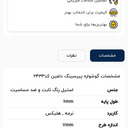
تضمین سلامت فیزیکی
کیفیت برتر، انتخاب بهتر
بهترین‌ها برای شما
مشخصات
نظرات
مشخصات گوشواره پیرسینگ دلفین کد۲۴۳۳
جنس
استیل رنگ ثابت و ضد حساسیت
طول پایه
6mm
کاربرد
نرمه , هلیکس
اندازه طرح
7mm