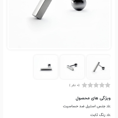
(0 نظر )
ویژگی های محصول
جنس استیل ضد حساسیت
رنگ ثابت