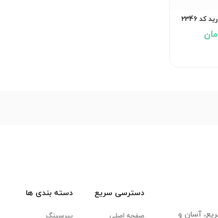
کد 2346
دسترسی سریع
دسته بندی ها
یع، آسان و
صفحه اصلی
پیرسینگ