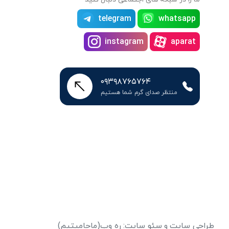
telegram
whatsapp
instagram
aparat
۰۹۳۹۸۷۶۵۷۶۴
منتظر صدای گرم شما هستیم
طراحی سایت
و
سئو سایت
:
ره وب
(ماحامیتیم)