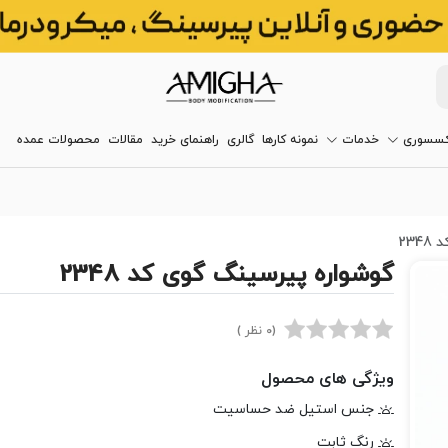
کسسوری
خدمات
نمونه کارها
گالری
راهنمای خرید
مقالات
محصولات عمده
23
گوشواره پیرسینگ گوی کد 2348
(0 نظر )
ویژگی های محصول
جنس استیل ضد حساسیت
رنگ ثابت