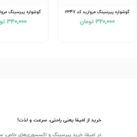
گوشواره پیرسینگ مروارید کد 2347
گوشواره پیرسینگ مروارید 
320,000 تومان
340,000 تومان
خرید از امیقا یعنی راحتی، سرعت و لذت!
در امیقا، خرید پیرسینگ و اکسسوری‌های خاص، سر