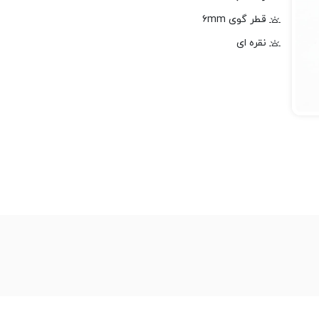
قطر گوی ۶mm
نقره ای