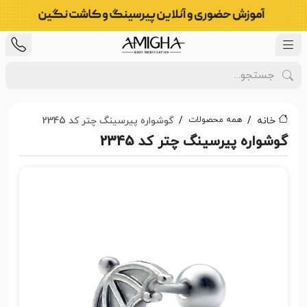
همه محصولات
خانه
گوشواره پیرسینگ چتر کد 2345
گوشواره پیرسینگ چتر کد 2345