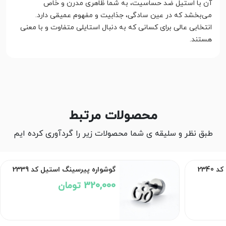
آن با استیل ضد حساسیت، به شما ظاهری مدرن و خاص
می‌بخشد که در عین سادگی، جذابیت و مفهوم عمیقی دارد.
انتخابی عالی برای کسانی که به دنبال استایلی متفاوت و با معنی
هستند.
محصولات مرتبط
طبق نظر و سلیقه ی شما محصولات زیر را گردآوری کرده ایم
2340
گوشواره پیرسینگ استیل کد 2339
320,000 تومان