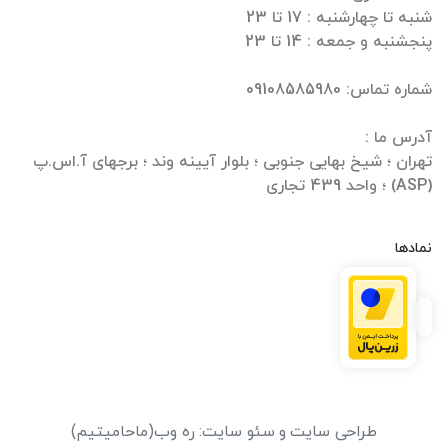
تهران ؛ شیخ بهایی جنوبی ؛ بلوار آیینه وند ؛ برجهای آ.اس.پ
(ASP) ؛ واحد 439 تجاری
نمادها
طراحی سایت
و
سئو سایت
:
ره وب
(ماحامیتیم)