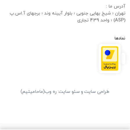
تهران ؛ شیخ بهایی جنوبی ؛ بلوار آیینه وند ؛ برجهای آ.اس.پ
(ASP) ؛ واحد 439 تجاری
نمادها
طراحی سایت
و
سئو سایت
:
ره وب
(ماحامیتیم)