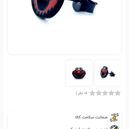
(0 نظر )
ضمانت سلامت کالا