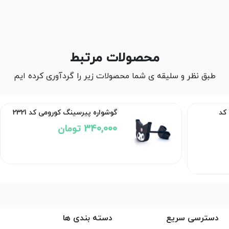
محصولات مرتبط
طبق نظر و سلیقه ی شما محصولات زیر را گردآوری کرده ایم
کد
گوشواره پیرسینگ کورومی کد 2321
340,000 تومان
دسترسی سریع
دسته بندی ها