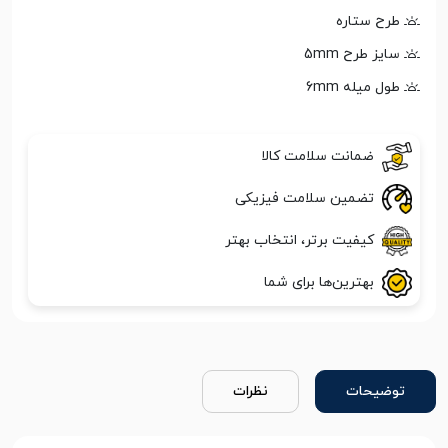
طرح ستاره
سایز طرح 5mm
طول میله 6mm
ضمانت سلامت کالا
تضمین سلامت فیزیکی
کیفیت برتر، انتخاب بهتر
بهترین‌ها برای شما
توضیحات
نظرات