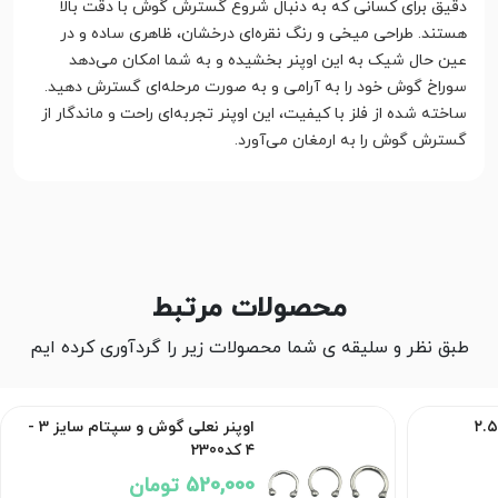
دقیق برای کسانی که به دنبال شروع گسترش گوش با دقت بالا
هستند. طراحی میخی و رنگ نقره‌ای درخشان، ظاهری ساده و در
عین حال شیک به این اوپنر بخشیده و به شما امکان می‌دهد
سوراخ گوش خود را به آرامی و به صورت مرحله‌ای گسترش دهید.
ساخته شده از فلز با کیفیت، این اوپنر تجربه‌ای راحت و ماندگار از
گسترش گوش را به ارمغان می‌آورد.
محصولات مرتبط
طبق نظر و سلیقه ی شما محصولات زیر را گردآوری کرده ایم
اوپنر گوش میخ سایز ۲ - ۲.۵
اوپنر نعلی گوش و سپتام سایز 3 -
۴ کد2300
520,000 تومان