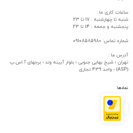
تهران ؛ شیخ بهایی جنوبی ؛ بلوار آیینه وند ؛ برجهای آ.اس.پ
(ASP) ؛ واحد 439 تجاری
نمادها