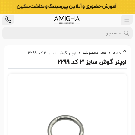
همه محصولات
خانه
اوپنر گوش سایز ۳ کد 2299
اوپنر گوش سایز ۳ کد 2299