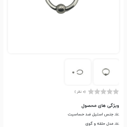
(0 نظر )
ویژگی های محصول
جنس استیل ضد حساسیت
مدل حلقه و گوی