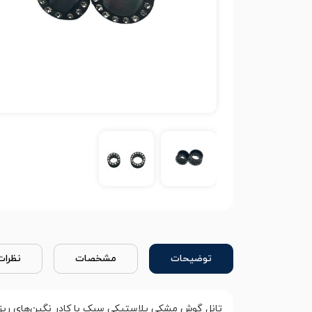
توضیحات
مشخصات
نظرات
تانل گوش مشکی پلاستیکی سبک با کادر نگین‌های ریز،