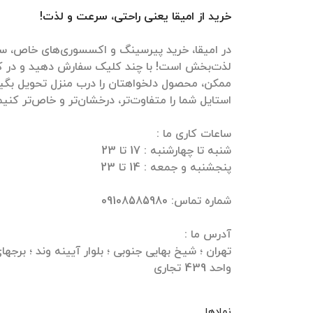
خرید از امیقا یعنی راحتی، سرعت و لذت!
در امیقا، خرید پیرسینگ و اکسسوری‌های خاص، سر
لذت‌بخش است! با چند کلیک سفارش دهید و در ک
ممکن، محصول دلخواهتان را درب منزل تحویل بگیرید
واحد 439 تجاری
نمادها