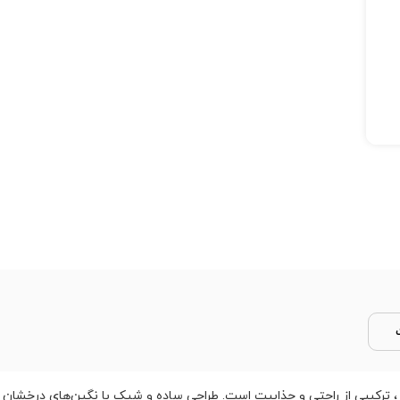
 ترکیبی از راحتی و جذابیت است. طراحی ساده و شیک با نگین‌های درخشان 