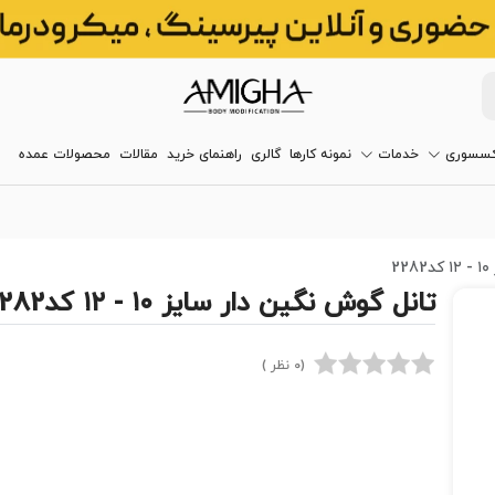
کسسوری
خدمات
نمونه کارها
گالری
راهنمای خرید
مقالات
محصولات عمده
2
تانل گوش نگین دار سایز ۱۰ - ۱۲ کد2282
(0 نظر )