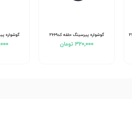
گوشواره پیرسینگ حلقه کد۲۶۶۹
گوشواره پیرس
320,000 تومان
20,000