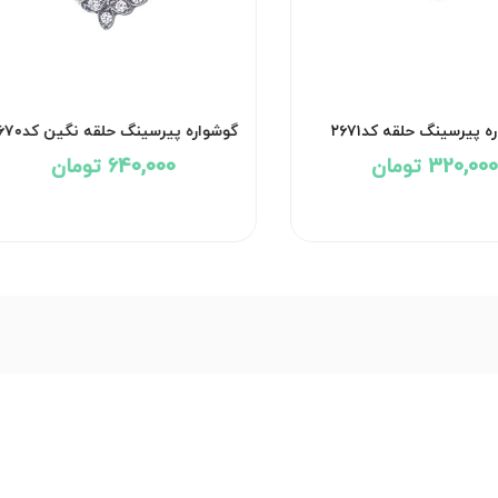
 پیرسینگ حلقه کد۲۶۷۱
گوشواره پیرسینگ حلقه نگین کد۲۶۷۰
320,000 تومان
640,000 تومان