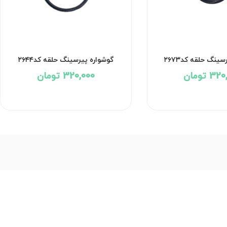
ینگ حلقه کد۲۶۷۳
گوشواره پیرسینگ حلقه کد۲۶۴۴
3 تومان
320,000 تومان