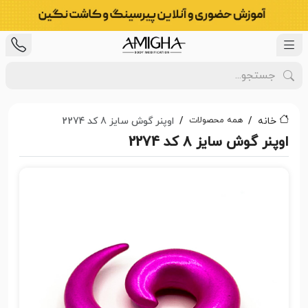
همه محصولات
خانه
اوپنر گوش سایز 8 کد 2274
اوپنر گوش سایز 8 کد 2274