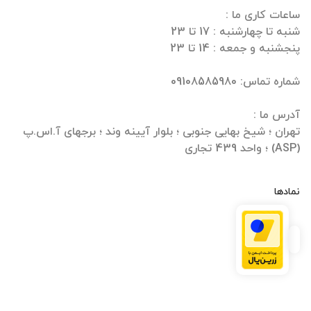
تهران ؛ شیخ بهایی جنوبی ؛ بلوار آیینه وند ؛ برجهای آ.اس.پ
(ASP) ؛ واحد 439 تجاری
نمادها