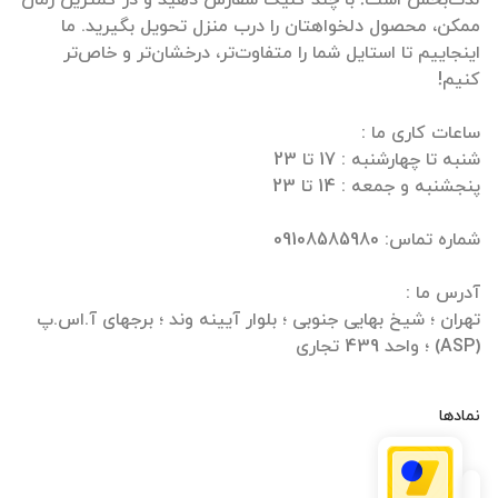
ممکن، محصول دلخواهتان را درب منزل تحویل بگیرید. ما
اینجاییم تا استایل شما را متفاوت‌تر، درخشان‌تر و خاص‌تر
تهران ؛ شیخ بهایی جنوبی ؛ بلوار آیینه وند ؛ برجهای آ.اس.پ
(ASP) ؛ واحد 439 تجاری
نمادها