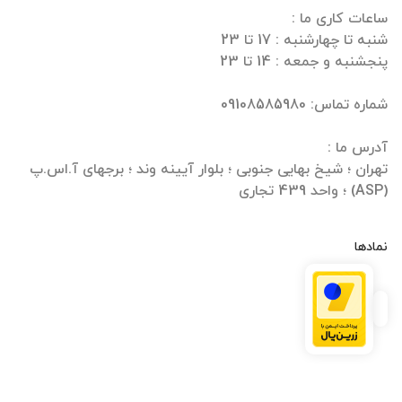
تهران ؛ شیخ بهایی جنوبی ؛ بلوار آیینه وند ؛ برجهای آ.اس.پ
(ASP) ؛ واحد 439 تجاری
نمادها