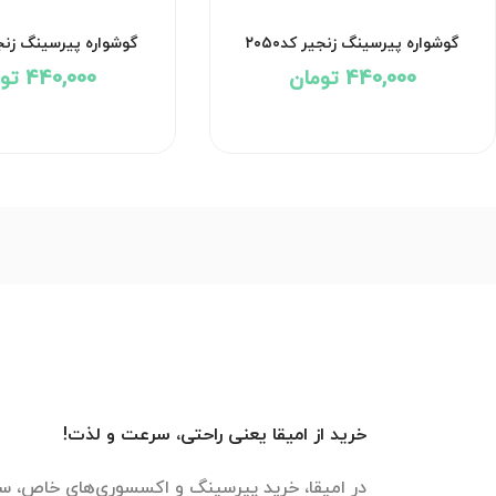
گوشواره پیرسینگ زنجیر کد۲۰۵۰
گوشواره پیرسینگ زنجیر 
440,000 تومان
440,000 تومان
خرید از امیقا یعنی راحتی، سرعت و لذت!
در امیقا، خرید پیرسینگ و اکسسوری‌های خاص، سر