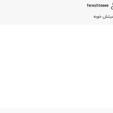
fereshteeee
یتش خوبه