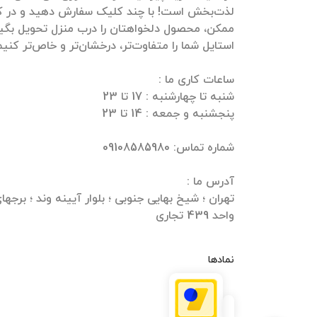
لذت‌بخش است! با چند کلیک سفارش دهید و در ک
ممکن، محصول دلخواهتان را درب منزل تحویل بگیرید
واحد 439 تجاری
نمادها