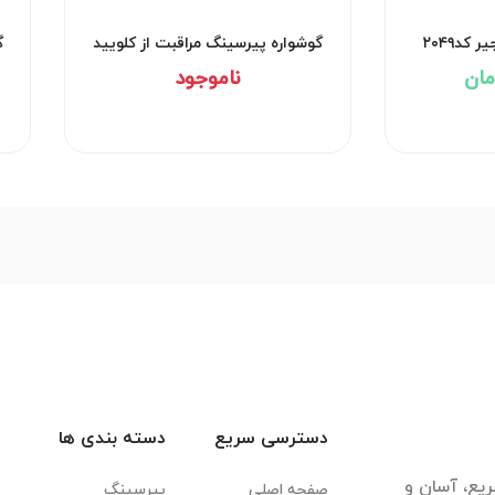
کد۲۰۴۹
گوشواره پیرسینگ مراقبت از کلویید
گ
کد۲۹۵۲
ناموجود
دسترسی سریع
دسته بندی ها
یع، آسان و
صفحه اصلی
پیرسینگ