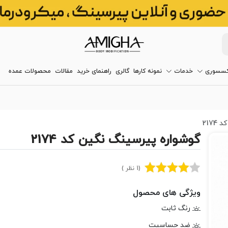
کسسوری
خدمات
نمونه کارها
گالری
راهنمای خرید
مقالات
محصولات عمده
217
گوشواره پیرسینگ نگین کد 2174
(1 نظر )
ویژگی های محصول
رنگ ثابت
ضد حساسیت