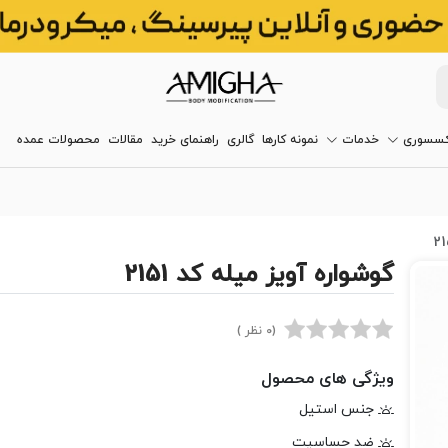
کسسوری
خدمات
نمونه کارها
گالری
راهنمای خرید
مقالات
محصولات عمده
گوشواره آویز میله کد 2151
(0 نظر )
ویژگی های محصول
جنس استیل
ضد حساسیت