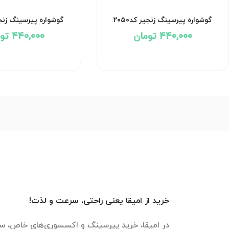
گوشواره پیرسینگ زنجیر کد۲۰۵۰
گوشواره پیرسینگ زنجیر 
440,000 تومان
440,000 تومان
خرید از امیقا یعنی راحتی، سرعت و لذت!
در امیقا، خرید پیرسینگ و اکسسوری‌های خاص، سر