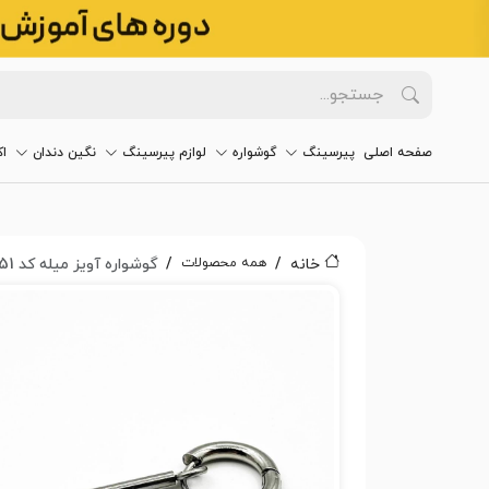
صفحه اصلی
پیرسینگ
گوشواره
لوازم پیرسینگ
نگین دندان
ا
همه محصولات
خانه
گوشواره آویز میله کد 2151