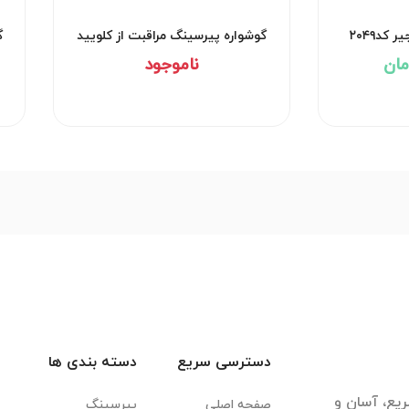
کد۲۰۴۹
گوشواره پیرسینگ مراقبت از کلویید
گ
کد۲۹۵۲
ناموجود
دسترسی سریع
دسته بندی ها
یع، آسان و
صفحه اصلی
پیرسینگ