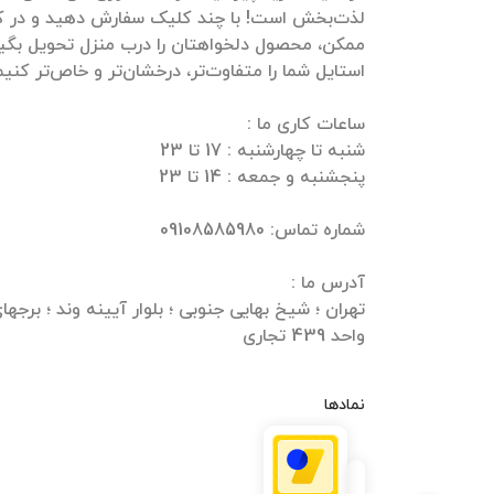
لذت‌بخش است! با چند کلیک سفارش دهید و در ک
ممکن، محصول دلخواهتان را درب منزل تحویل بگیرید
واحد 439 تجاری
نمادها