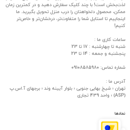
لذت‌بخش است! با چند کلیک سفارش دهید و در کمترین زمان
ممکن، محصول دلخواهتان را درب منزل تحویل بگیرید. ما
اینجاییم تا استایل شما را متفاوت‌تر، درخشان‌تر و خاص‌تر
تهران ؛ شیخ بهایی جنوبی ؛ بلوار آیینه وند ؛ برجهای آ.اس.پ
(ASP) ؛ واحد 439 تجاری
نمادها