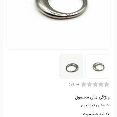
(0 نظر )
ویژگی های محصول
جنس تیتانیوم
ضد حساسیت