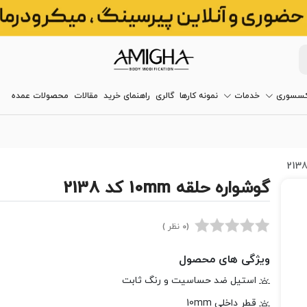
کسسوری
خدمات
نمونه کارها
گالری
راهنمای خرید
مقالات
محصولات عمده
گوشواره حلقه 10mm کد 2138
(0 نظر )
ویژگی های محصول
استیل ضد حساسیت و رنگ ثابت
قطر داخلی 10mm