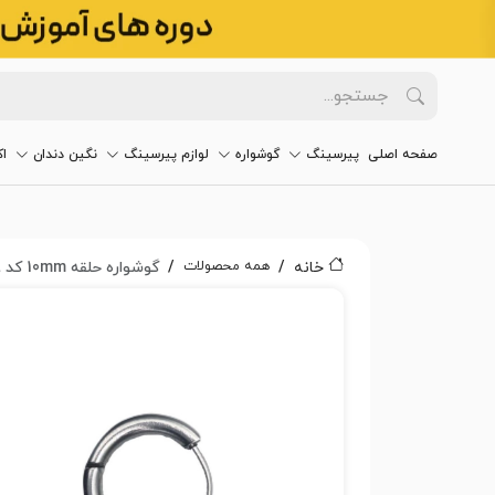
صفحه اصلی
پیرسینگ
گوشواره
لوازم پیرسینگ
نگین دندان
ا
همه محصولات
خانه
گوشواره حلقه 10mm کد 2138