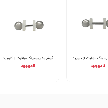
کد۲۰۴۹
گوشواره پیرسینگ مراقبت از کلویید
گ
کد۲۹۵۲
ناموجود