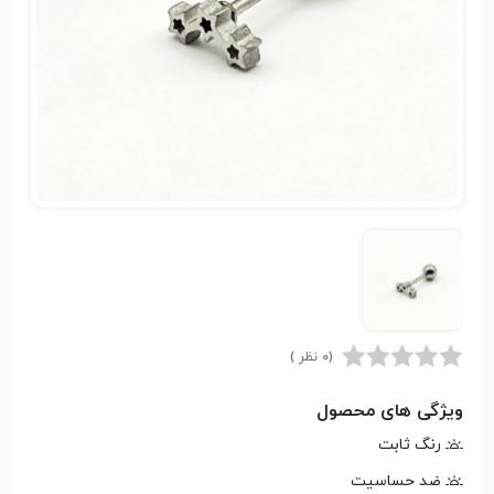
(0 نظر )
ویژگی های محصول
رنگ ثابت
ضد حساسیت