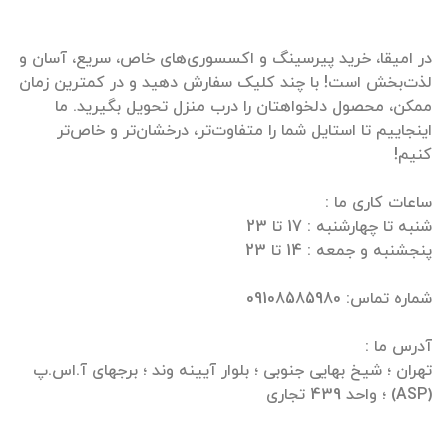
در امیقا، خرید پیرسینگ و اکسسوری‌های خاص، سریع، آسان و
لذت‌بخش است! با چند کلیک سفارش دهید و در کمترین زمان
ممکن، محصول دلخواهتان را درب منزل تحویل بگیرید. ما
اینجاییم تا استایل شما را متفاوت‌تر، درخشان‌تر و خاص‌تر
تهران ؛ شیخ بهایی جنوبی ؛ بلوار آیینه وند ؛ برجهای آ.اس.پ
(ASP) ؛ واحد 439 تجاری