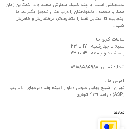
لذت‌بخش است! با چند کلیک سفارش دهید و در کمترین زمان
ممکن، محصول دلخواهتان را درب منزل تحویل بگیرید. ما
اینجاییم تا استایل شما را متفاوت‌تر، درخشان‌تر و خاص‌تر
تهران ؛ شیخ بهایی جنوبی ؛ بلوار آیینه وند ؛ برجهای آ.اس.پ
(ASP) ؛ واحد 439 تجاری
نمادها