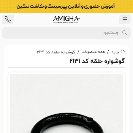
همه محصولات
خانه
گوشواره حلقه کد 2131
گوشواره حلقه کد 2131