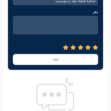
نظر
امتیاز خود را وارد کنید
ثبت