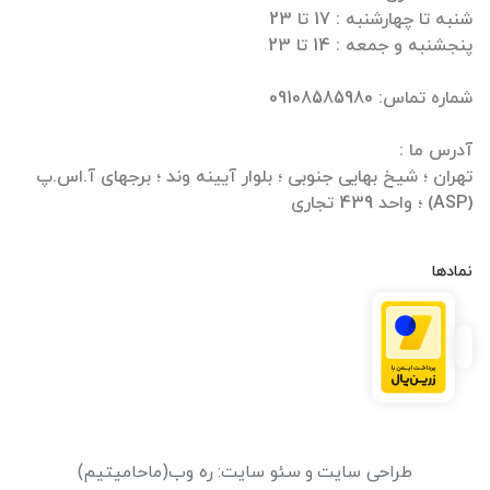
تهران ؛ شیخ بهایی جنوبی ؛ بلوار آیینه وند ؛ برجهای آ.اس.پ
(ASP) ؛ واحد 439 تجاری
نمادها
طراحی سایت
و
سئو سایت
:
ره وب
(ماحامیتیم)