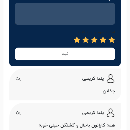
امتیاز خود را وارد کنید
ثبت
یلدا کریمی
جذابن
یلدا کریمی
همه کاراتون باحال و گشنگن خیلی خوبه