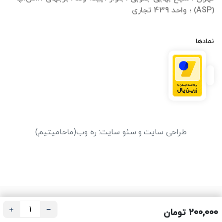
(ASP) ؛ واحد 439 تجاری
نمادها
طراحی سایت
و
سئو سایت
:
ره وب
(ماحامیتیم)
200,000 تومان