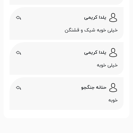
یلدا کریمی
خیلی خوبه شیک و قشنگن
یلدا کریمی
خیلی خوبه
حنانه جنگجو
خوبه