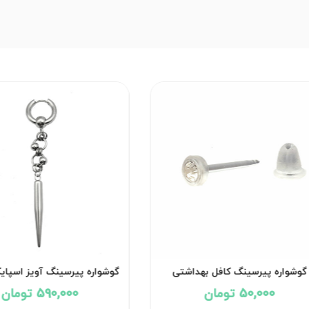
گوشواره پیرسینگ کافل بهداشتی
گوشواره پیرسینگ آویز اسپایک ک
کد۲۹۵۰
50,000 تومان
590,000 تومان