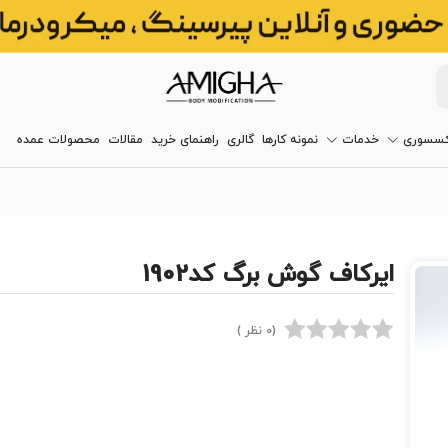
کسسوری
خدمات
نمونه کارها
گالری
راهنمای خرید
مقالات
محصولات عمده
ایرکاف گوش برگ کد1902
(0 نظر )