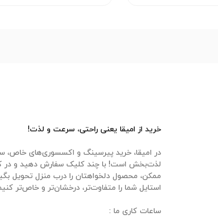
خرید از امیقا یعنی راحتی، سرعت و لذت!
در امیقا، خرید پیرسینگ و اکسسوری‌های خاص، سر
لذت‌بخش است! با چند کلیک سفارش دهید و در ک
ممکن، محصول دلخواهتان را درب منزل تحویل بگیرید