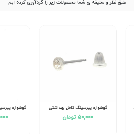
طبق نظر و سلیقه ی شما محصولات زیر را گردآوری کرده ایم
گوشواره پیرسینگ مراقبت از کلویید
گوشواره پیرسینگ کافل
کد۲۹۵۱
کد۲۹۵۰
ناموجود
50,000 تومان