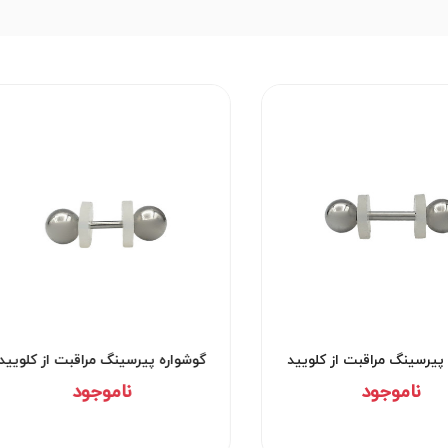
جیر کد۲۰۴۹
گوشواره پیرسینگ مراقبت از کلویید
کد۲۹۵۲
ناموجود