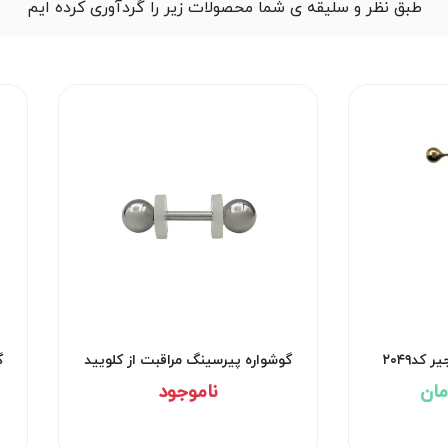
طبق نظر و سلیقه ی شما محصولات زیر را گردآوری کرده ایم
کد۲۰۴۹
گوشواره پیرسینگ مراقبت از کلویید
گ
کد۲۹۵۲
ناموجود