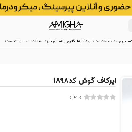
کسسوری
خدمات
نمونه کارها
گالری
راهنمای خرید
مقالات
محصولات عمده
ایرکاف گوش کد1898
(0 نظر )