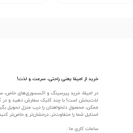
خرید از امیقا یعنی راحتی، سرعت و لذت!
در امیقا، خرید پیرسینگ و اکسسوری‌های خاص، سر
لذت‌بخش است! با چند کلیک سفارش دهید و در ک
ممکن، محصول دلخواهتان را درب منزل تحویل بگیرید