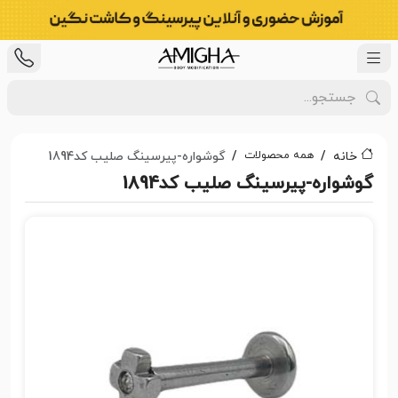
همه محصولات
خانه
گوشواره-پیرسینگ صلیب کد1894
گوشواره-پیرسینگ صلیب کد1894