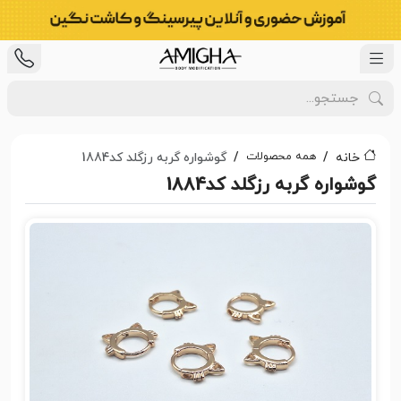
همه محصولات
خانه
گوشواره گربه رزگلد کد1884
گوشواره گربه رزگلد کد1884