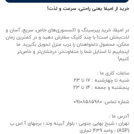
خرید از امیقا یعنی راحتی، سرعت و لذت!
در امیقا، خرید پیرسینگ و اکسسوری‌های خاص، سریع، آسان و
لذت‌بخش است! با چند کلیک سفارش دهید و در کمترین زمان
ممکن، محصول دلخواهتان را درب منزل تحویل بگیرید. ما
اینجاییم تا استایل شما را متفاوت‌تر، درخشان‌تر و خاص‌تر
تهران ؛ شیخ بهایی جنوبی ؛ بلوار آیینه وند ؛ برجهای آ.اس.پ
(ASP) ؛ واحد 439 تجاری