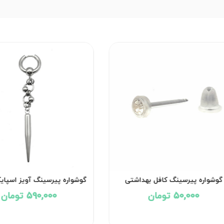
گوشواره پیرسینگ کافل بهداشتی
گوشواره پیرسینگ آویز اسپایک ک
کد۲۹۵۰
50,000 تومان
590,000 تومان