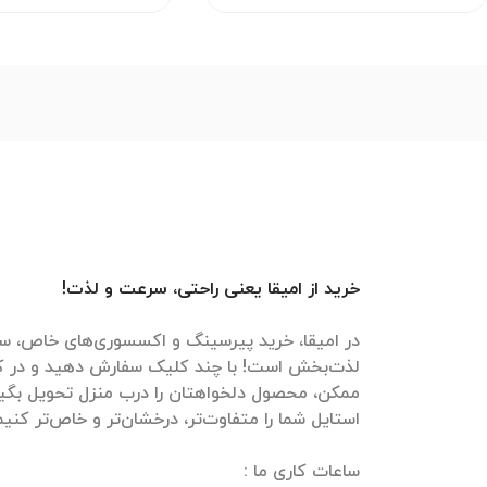
خرید از امیقا یعنی راحتی، سرعت و لذت!
در امیقا، خرید پیرسینگ و اکسسوری‌های خاص، سر
لذت‌بخش است! با چند کلیک سفارش دهید و در ک
ممکن، محصول دلخواهتان را درب منزل تحویل بگیرید