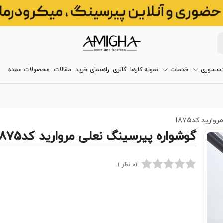
کسسوری
خدمات
نمونه کارها
گالری
راهنمای خرید
مقالات
محصولات عمده
رید کد1875
گوشواره پیرسینگ نعلی مروارید کد1875
(0 نظر )