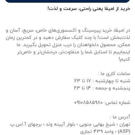
خرید از امیقا یعنی راحتی، سرعت و لذت!
در امیقا، خرید پیرسینگ و اکسسوری‌های خاص، سریع، آسان و
لذت‌بخش است! با چند کلیک سفارش دهید و در کمترین زمان
ممکن، محصول دلخواهتان را درب منزل تحویل بگیرید. ما
اینجاییم تا استایل شما را متفاوت‌تر، درخشان‌تر و خاص‌تر
تهران ؛ شیخ بهایی جنوبی ؛ بلوار آیینه وند ؛ برجهای آ.اس.پ
(ASP) ؛ واحد 439 تجاری