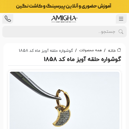
همه محصولات
خانه
گوشواره حلقه آویز ماه کد 1858
گوشواره حلقه آویز ماه کد 1858