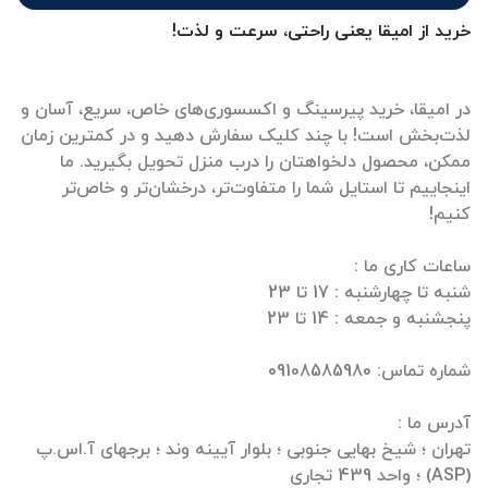
خرید از امیقا یعنی راحتی، سرعت و لذت!
در امیقا، خرید پیرسینگ و اکسسوری‌های خاص، سریع، آسان و
لذت‌بخش است! با چند کلیک سفارش دهید و در کمترین زمان
ممکن، محصول دلخواهتان را درب منزل تحویل بگیرید. ما
اینجاییم تا استایل شما را متفاوت‌تر، درخشان‌تر و خاص‌تر
تهران ؛ شیخ بهایی جنوبی ؛ بلوار آیینه وند ؛ برجهای آ.اس.پ
(ASP) ؛ واحد 439 تجاری