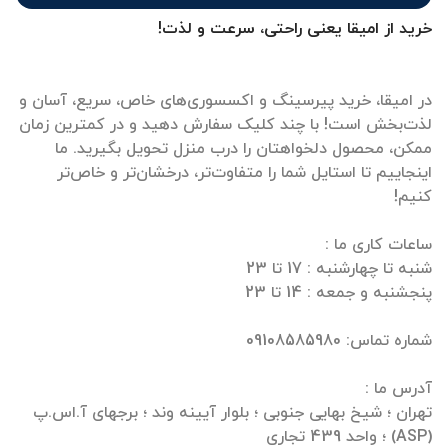
خرید از امیقا یعنی راحتی، سرعت و لذت!
در امیقا، خرید پیرسینگ و اکسسوری‌های خاص، سریع، آسان و
لذت‌بخش است! با چند کلیک سفارش دهید و در کمترین زمان
ممکن، محصول دلخواهتان را درب منزل تحویل بگیرید. ما
اینجاییم تا استایل شما را متفاوت‌تر، درخشان‌تر و خاص‌تر
تهران ؛ شیخ بهایی جنوبی ؛ بلوار آیینه وند ؛ برجهای آ.اس.پ
(ASP) ؛ واحد 439 تجاری