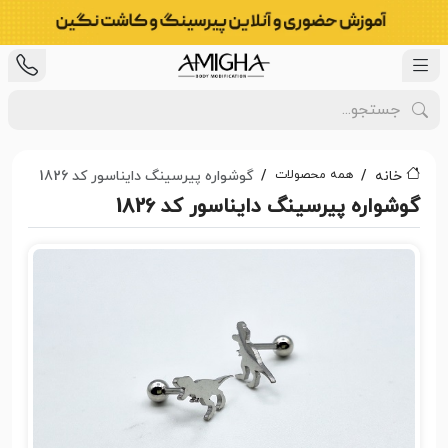
همه محصولات
خانه
گوشواره پیرسینگ دایناسور کد 1826
گوشواره پیرسینگ دایناسور کد 1826