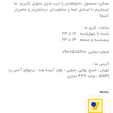
ممکن، محصول دلخواهتان را درب منزل تحویل بگیرید. ما
اینجاییم تا استایل شما را متفاوت‌تر، درخشان‌تر و خاص‌تر
تهران ؛ شیخ بهایی جنوبی ؛ بلوار آیینه وند ؛ برجهای آ.اس.پ
(ASP) ؛ واحد 439 تجاری
نمادها