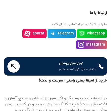
ارتباط با ما
ما را در شبکه های اجتماعی دنبال کنید
aparat
telegram
whatsapp
instagram
۰۹۳۹۸۷۶۵۷۶۴
منتظر صدای گرم شما هستیم
خرید از امیقا یعنی راحتی، سرعت و لذت!
در امیقا، خرید پیرسینگ و اکسسوری‌های خاص، سریع، آسان و
لذت‌بخش است! با چند کلیک سفارش دهید و در کمترین زمان
ممکن، محصول دلخواهتان را درب منزل تحویل بگیرید. ما