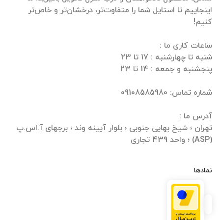
اینجاییم تا استایل شما را متفاوت‌تر، درخشان‌تر و خاص‌تر
تهران ؛ شیخ بهایی جنوبی ؛ بلوار آیینه وند ؛ برجهای آ.اس.پ
(ASP) ؛ واحد 439 تجاری
نمادها