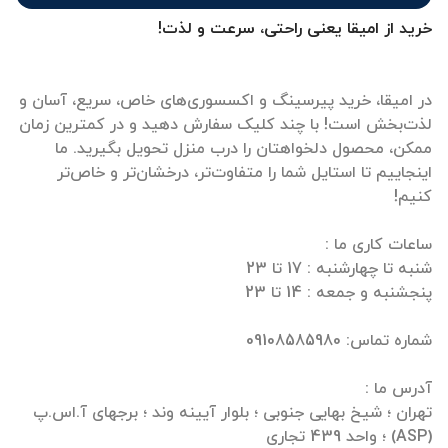
خرید از امیقا یعنی راحتی، سرعت و لذت!
در امیقا، خرید پیرسینگ و اکسسوری‌های خاص، سریع، آسان و
لذت‌بخش است! با چند کلیک سفارش دهید و در کمترین زمان
ممکن، محصول دلخواهتان را درب منزل تحویل بگیرید. ما
اینجاییم تا استایل شما را متفاوت‌تر، درخشان‌تر و خاص‌تر
تهران ؛ شیخ بهایی جنوبی ؛ بلوار آیینه وند ؛ برجهای آ.اس.پ
(ASP) ؛ واحد 439 تجاری