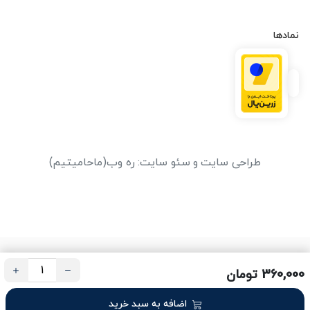
نمادها
طراحی سایت
و
سئو سایت
:
ره وب
(ماحامیتیم)
360,000 تومان
اضافه به سبد خرید