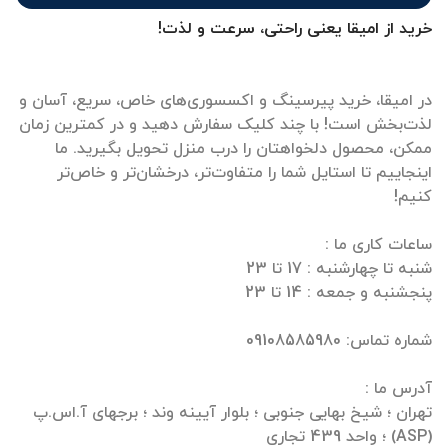
خرید از امیقا یعنی راحتی، سرعت و لذت!
در امیقا، خرید پیرسینگ و اکسسوری‌های خاص، سریع، آسان و
لذت‌بخش است! با چند کلیک سفارش دهید و در کمترین زمان
ممکن، محصول دلخواهتان را درب منزل تحویل بگیرید. ما
اینجاییم تا استایل شما را متفاوت‌تر، درخشان‌تر و خاص‌تر
تهران ؛ شیخ بهایی جنوبی ؛ بلوار آیینه وند ؛ برجهای آ.اس.پ
(ASP) ؛ واحد 439 تجاری