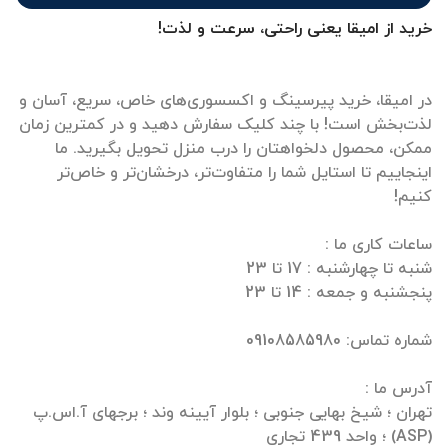
خرید از امیقا یعنی راحتی، سرعت و لذت!
در امیقا، خرید پیرسینگ و اکسسوری‌های خاص، سریع، آسان و
لذت‌بخش است! با چند کلیک سفارش دهید و در کمترین زمان
ممکن، محصول دلخواهتان را درب منزل تحویل بگیرید. ما
اینجاییم تا استایل شما را متفاوت‌تر، درخشان‌تر و خاص‌تر
تهران ؛ شیخ بهایی جنوبی ؛ بلوار آیینه وند ؛ برجهای آ.اس.پ
(ASP) ؛ واحد 439 تجاری