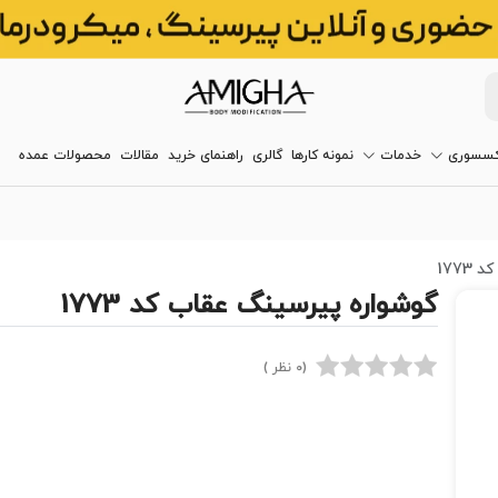
کسسوری
خدمات
نمونه کارها
گالری
راهنمای خرید
مقالات
محصولات عمده
177
گوشواره پیرسینگ عقاب کد 1773
(0 نظر )