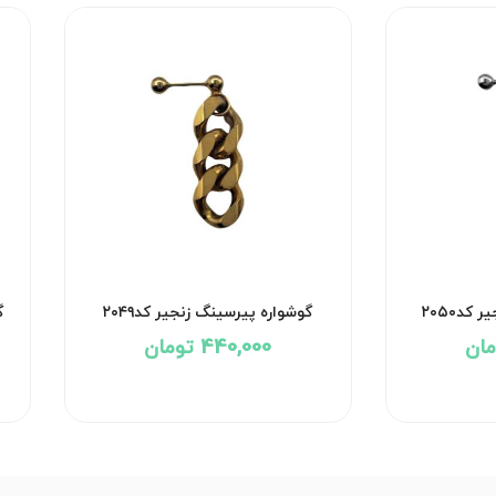
کد۲۰۵۰
گوشواره پیرسینگ زنجیر کد۲۰۴۹
گ
440,000 تومان