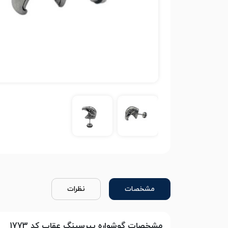
مشخصات
نظرات
مشخصات گوشواره پیرسینگ عقاب کد 1773