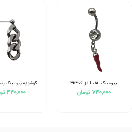
پیرسینگ ناف فلفل کد۳۱۱۴
گوشواره پیرسینگ زنجیر 
740,000 تومان
440,000 تومان