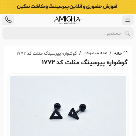
همه محصولات
خانه
گوشواره پیرسینگ مثلث کد 1772
گوشواره پیرسینگ مثلث کد 1772