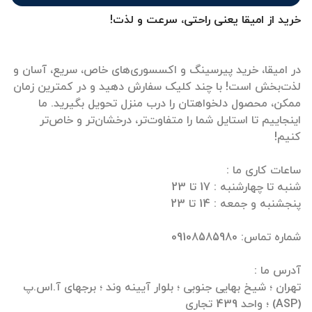
خرید از امیقا یعنی راحتی، سرعت و لذت!
در امیقا، خرید پیرسینگ و اکسسوری‌های خاص، سریع، آسان و
لذت‌بخش است! با چند کلیک سفارش دهید و در کمترین زمان
ممکن، محصول دلخواهتان را درب منزل تحویل بگیرید. ما
اینجاییم تا استایل شما را متفاوت‌تر، درخشان‌تر و خاص‌تر
تهران ؛ شیخ بهایی جنوبی ؛ بلوار آیینه وند ؛ برجهای آ.اس.پ
(ASP) ؛ واحد 439 تجاری